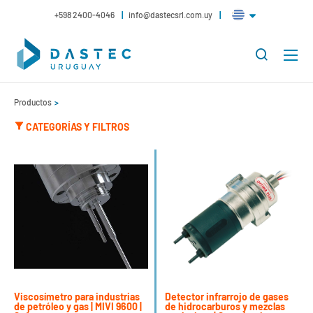
+598 2400-4046
info@dastecsrl.com.uy
Productos
CATEGORÍAS Y FILTROS
Viscosímetro para industrias
Detector infrarrojo de gases
de petróleo y gas | MIVI 9600 |
de hidrocarburos y mezclas