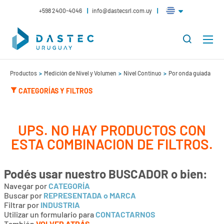
+598 2400-4046
info@dastecsrl.com.uy
Productos
Medición de Nivel y Volumen
Nivel Continuo
Por onda guiada
CATEGORÍAS Y FILTROS
UPS. NO HAY PRODUCTOS CON
ESTA COMBINACION DE FILTROS.
Podés usar nuestro
BUSCADOR
o bien:
Navegar por
CATEGORÍA
Buscar por
REPRESENTADA o MARCA
Filtrar por
INDUSTRIA
Utilizar un formulario para
CONTACTARNOS
También
VOLVER ATRÁS