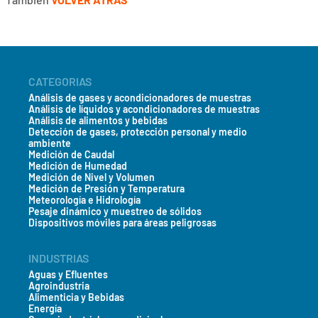
CATEGORIAS
Análisis de gases y acondicionadores de muestras
Análisis de líquidos y acondicionadores de muestras
Análisis de alimentos y bebidas
Detección de gases, protección personal y medio
ambiente
Medición de Caudal
Medición de Humedad
Medición de Nivel y Volumen
Medición de Presión y Temperatura
Meteorología e Hidrología
Pesaje dinámico y muestreo de sólidos
Dispositivos móviles para áreas peligrosas
INDUSTRIAS
Aguas y Efluentes
Agroindustria
Alimenticia y Bebidas
Energía