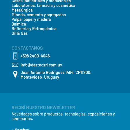
Gases industriales y medicinales
Laboratorios, farmacia y cosmética
Metalúrgica
Minería, cemento y agregados
Pulpa, papel y madera
Química
Refineria y Petroquímica
Oil & Gas
CONTACTANOS
+598 2400-4046
info@dastecsrl.com.uy
Juan Antonio Rodriguez 1464. CP11200.
Montevideo. Uruguay.
RECIBÍ NUESTRO NEWSLETTER
Novedades sobre productos, tecnologías, exposiciones y
seminarios.
> Nombre