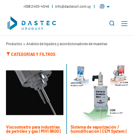
+598 2400-4046
info@dastecsrl.com.uy
Productos
Análisis de líquidos y acondicionadores de muestras
CATEGORÍAS Y FILTROS
Viscosímetro para industrias
Sistema de vaporización /
de petróleo y gas | MIVI 9600 |
humidificación | CEM System |