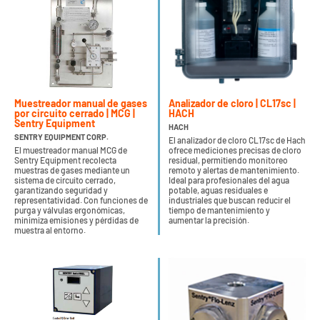
Muestreador manual de gases
Analizador de cloro | CL17sc |
por circuito cerrado | MCG |
HACH
Sentry Equipment
HACH
SENTRY EQUIPMENT CORP.
El analizador de cloro CL17sc de Hach
El muestreador manual MCG de
ofrece mediciones precisas de cloro
Sentry Equipment recolecta
residual, permitiendo monitoreo
muestras de gases mediante un
remoto y alertas de mantenimiento.
sistema de circuito cerrado,
Ideal para profesionales del agua
garantizando seguridad y
potable, aguas residuales e
representatividad. Con funciones de
industriales que buscan reducir el
purga y válvulas ergonómicas,
tiempo de mantenimiento y
minimiza emisiones y pérdidas de
aumentar la precisión.
muestra al entorno.