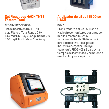
Set Reactivos HACH TNT |
Analizador de sílice | 5500 sc |
Fósforo Total
HACH
HACH LABORATORIOS
HACH
Set de Reactivos HACH TNT
El analizador de sílice 5500 sc de
para Fósforo Total Rango 0.6 -
Hach ofrece monitoreo continuo con
3.50 mg/L N - Bajo Rango Rango 0.6 -
mínimo mantenimiento,
3.50 mg/L N - Fosfato Alto Rango
funcionando hasta 90 días con 2
litros de reactivo. Ideal para la
industria energética, incluye
tecnología PROGNOSYS para evitar
tiempos de inactividad y cambios de
reactivo limpios y rápidos.