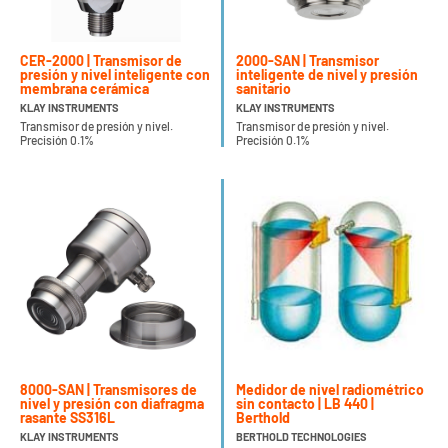
CER-2000 | Transmisor de
2000-SAN | Transmisor
presión y nivel inteligente con
inteligente de nivel y presión
membrana cerámica
sanitario
KLAY INSTRUMENTS
KLAY INSTRUMENTS
Transmisor de presión y nivel.
Transmisor de presión y nivel.
Precisión 0.1%
Precisión 0.1%
8000-SAN | Transmisores de
Medidor de nivel radiométrico
nivel y presión con diafragma
sin contacto | LB 440 |
rasante SS316L
Berthold
KLAY INSTRUMENTS
BERTHOLD TECHNOLOGIES