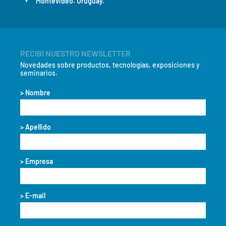
Montevideo. Uruguay.
RECIBÍ NUESTRO NEWSLETTER
Novedades sobre productos, tecnologías, exposiciones y
seminarios.
> Nombre
> Apellido
> Empresa
> E-mail