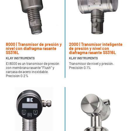
8000 | Transmisor de presión y
2000 | Transmisor inteligente
nivel con diafragma rasante
de presión y nivel con
SS316L
diafragma rasante SS316L
KLAY INSTRUMENTS
KLAY INSTRUMENTS
El 8000 es un transmisor de presión
Transmisor de nivel y presión.
con membrana rasante "Flush" y
Precisión 0.1%
carcasa de acero inoxidable.
Precisión 0.2%