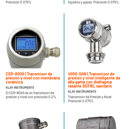
Precisión 0.075%
líquidos y gases. Precisión 0.075%
CER-8000 | Transmisor de
4000-SAN | Transmisor de
presión y nivel con membrana
presión y nivel inteligente de
cerámica
alta gama con diafragma
rasante SS316L sanitario
KLAY INSTRUMENTS
KLAY INSTRUMENTS
El CER-8000 es un transmisor de
presión y nivel con precisión 0.2%
Transmisor de Presión y Nivel.
Precisión 0.075%