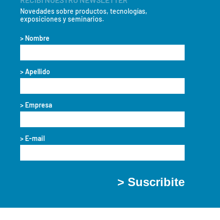
iones CIP y SIP. Al mismo
Novedades sobre productos, tecnologías,
exposiciones y seminarios.
> Nombre
> Apellido
> Empresa
> E-mail
> Suscribite