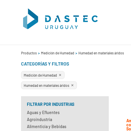
Productos
Medición de Humedad
Humedad en materiales áridos
CATEGORÍAS Y FILTROS
Medición de Humedad
Humedad en materiales áridos
FILTRAR POR INDUSTRIAS
Aguas y Efluentes
Agroindustria
An
co
Alimenticia y Bebidas
So