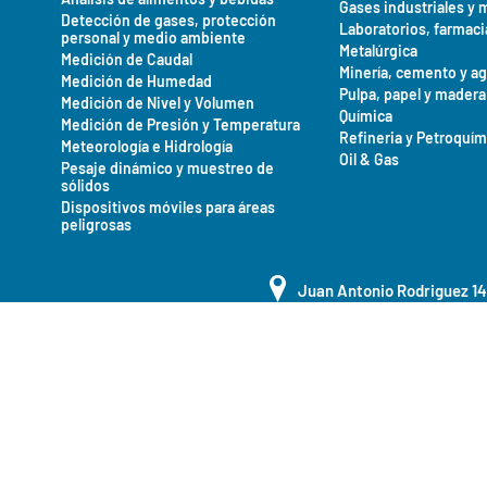
Gases industriales y 
Detección de gases, protección
Laboratorios, farmaci
personal y medio ambiente
Metalúrgica
Medición de Caudal
Minería, cemento y a
Medición de Humedad
Pulpa, papel y madera
Medición de Nivel y Volumen
Química
Medición de Presión y Temperatura
Refineria y Petroquím
Meteorología e Hidrología
Oil & Gas
Pesaje dinámico y muestreo de
sólidos
Dispositivos móviles para áreas
peligrosas
Juan Antonio Rodriguez 1