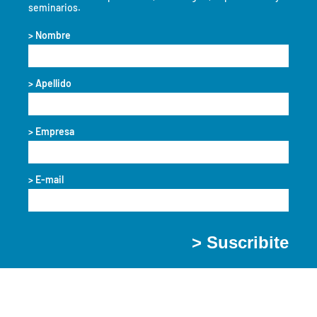
seminarios.
> Nombre
> Apellido
> Empresa
> E-mail
> Suscribite