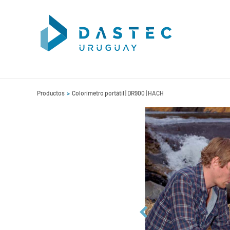
Productos
Colorímetro portátil | DR900 | HACH