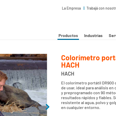
La Empresa
Trabajá con nosot
Productos
Industrias
Ser
Colorímetro portá
HACH
HACH
El colorímetro portátil DR900 
de usar, ideal para análisis e
y preprogramado con 90 méto
resultados rápidos y fiables. 
resistente al agua, polvo y go
en cualquier entorno.