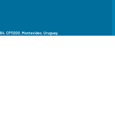
464. CP11200.
Montevideo. Uruguay.