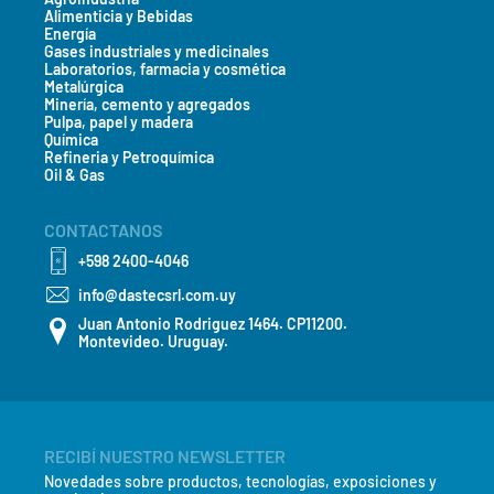
Alimenticia y Bebidas
Energía
Gases industriales y medicinales
Laboratorios, farmacia y cosmética
Metalúrgica
Minería, cemento y agregados
Pulpa, papel y madera
Química
Refineria y Petroquímica
Oil & Gas
CONTACTANOS
+598 2400-4046
info@dastecsrl.com.uy
Juan Antonio Rodriguez 1464. CP11200.
Montevideo. Uruguay.
RECIBÍ NUESTRO NEWSLETTER
Novedades sobre productos, tecnologías, exposiciones y