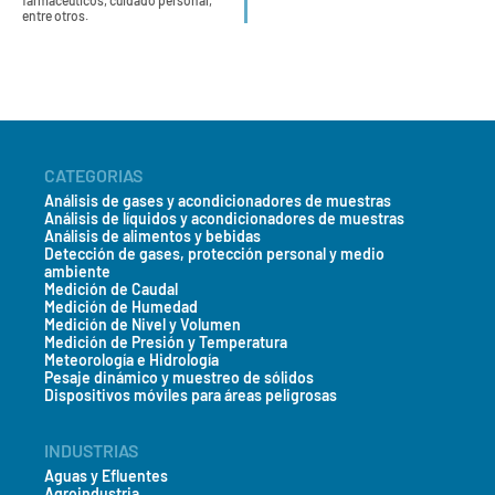
farmacéuticos, cuidado personal,
entre otros.
CATEGORIAS
Análisis de gases y acondicionadores de muestras
Análisis de líquidos y acondicionadores de muestras
Análisis de alimentos y bebidas
Detección de gases, protección personal y medio
ambiente
Medición de Caudal
Medición de Humedad
Medición de Nivel y Volumen
Medición de Presión y Temperatura
Meteorología e Hidrología
Pesaje dinámico y muestreo de sólidos
Dispositivos móviles para áreas peligrosas
INDUSTRIAS
Aguas y Efluentes
Agroindustria