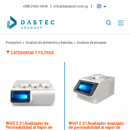
+598 2400-4046
info@dastecsrl.com.uy
Productos
Análisis de alimentos y bebidas
Análisis de envases
CATEGORÍAS Y FILTROS
W413 2.0 | Analizador de
W401 2.0 | Analizador avanzado
Permeabilidad al Vapor de
de permeabilidad al vapor de