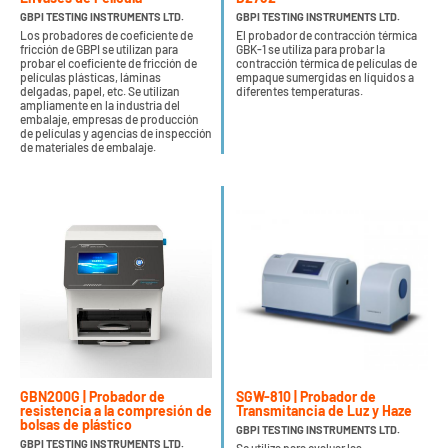
GBPI TESTING INSTRUMENTS LTD.
GBPI TESTING INSTRUMENTS LTD.
Los probadores de coeficiente de
El probador de contracción térmica
fricción de GBPI se utilizan para
GBK-1 se utiliza para probar la
probar el coeficiente de fricción de
contracción térmica de películas de
películas plásticas, láminas
empaque sumergidas en líquidos a
delgadas, papel, etc. Se utilizan
diferentes temperaturas.
ampliamente en la industria del
embalaje, empresas de producción
de películas y agencias de inspección
de materiales de embalaje.
GBN200G | Probador de
SGW-810 | Probador de
resistencia a la compresión de
Transmitancia de Luz y Haze
bolsas de plástico
GBPI TESTING INSTRUMENTS LTD.
GBPI TESTING INSTRUMENTS LTD.