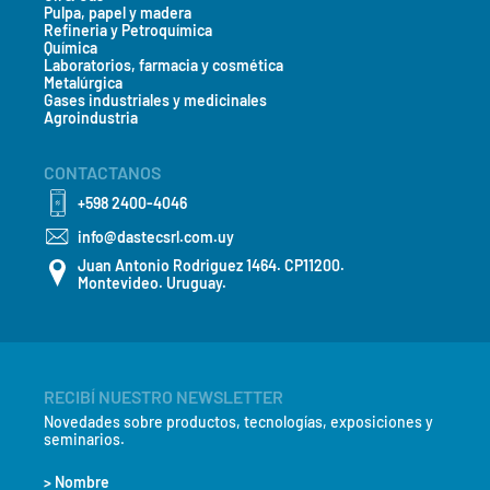
Pulpa, papel y madera
Refineria y Petroquímica
Química
Laboratorios, farmacia y cosmética
Metalúrgica
Gases industriales y medicinales
Agroindustria
CONTACTANOS
+598 2400-4046
info@dastecsrl.com.uy
Juan Antonio Rodriguez 1464. CP11200.
Montevideo. Uruguay.
RECIBÍ NUESTRO NEWSLETTER
Novedades sobre productos, tecnologías, exposiciones y
seminarios.
> Nombre