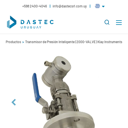
+598 2400-4046
info@dastecsrl.com.uy
Productos
Transmisor de Presión Inteligente | 2000-VALVE | Klay Instruments