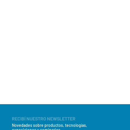
RECIBÍ NUESTRO NEWSLETTER
Novedades sobre productos, tecnologías,
exposiciones y seminarios.