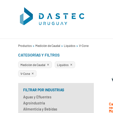
Productos
Medición de Caudal
Liquidos
V-Cone
CATEGORÍAS Y FILTROS
Medición de Caudal
Liquidos
V-Cone
FILTRAR POR INDUSTRIAS
Aguas y Efluentes
Agroindustria
Ca
re
Alimenticia y Bebidas
Mo