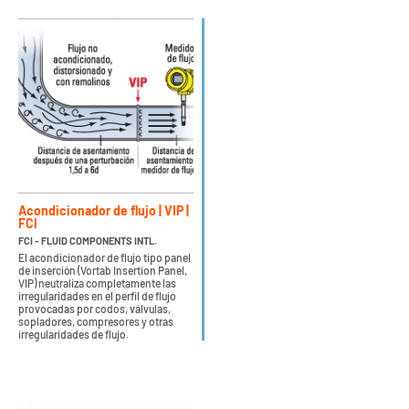
Acondicionador de flujo | VIP |
FCI
FCI - FLUID COMPONENTS INTL.
El acondicionador de flujo tipo panel
de inserción (Vortab Insertion Panel,
VIP) neutraliza completamente las
irregularidades en el perfil de flujo
provocadas por codos, válvulas,
sopladores, compresores y otras
irregularidades de flujo.