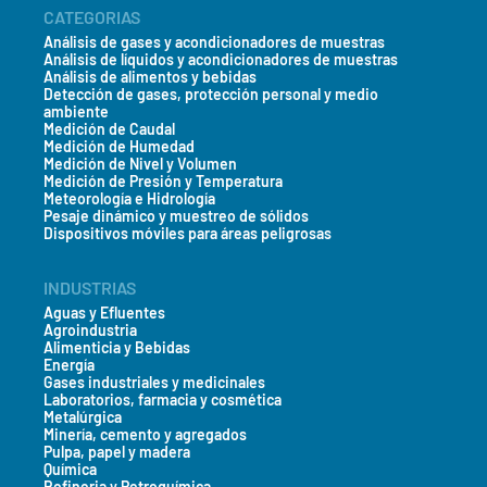
CATEGORIAS
Análisis de gases y acondicionadores de muestras
Análisis de líquidos y acondicionadores de muestras
Análisis de alimentos y bebidas
Detección de gases, protección personal y medio
ambiente
Medición de Caudal
Medición de Humedad
Medición de Nivel y Volumen
Medición de Presión y Temperatura
Meteorología e Hidrología
Pesaje dinámico y muestreo de sólidos
Dispositivos móviles para áreas peligrosas
INDUSTRIAS
Aguas y Efluentes
Agroindustria
Alimenticia y Bebidas
Energía
Gases industriales y medicinales
Laboratorios, farmacia y cosmética
Metalúrgica
Minería, cemento y agregados
Pulpa, papel y madera
Química
Refineria y Petroquímica