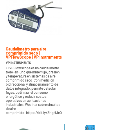
Caudalímetro para aire
comprimido seco |
VPFlowScope | VP Instruments
VP INSTRUMENTS
El VPFlowScope es un caudalímetro
todo-en-uno que mide flujo, presión
y temperatura en sistemas de aire
comprimido seco. Con medición
bidireccional y almacenamiento de
datos integrado, permite detectar
fugas, optimizar el consumo
energético y reducir costos
operativos en aplicaciones
industriales. Webinar sobre circuitos
de aire
comprimido: https://bit.ly/2HgHJe0