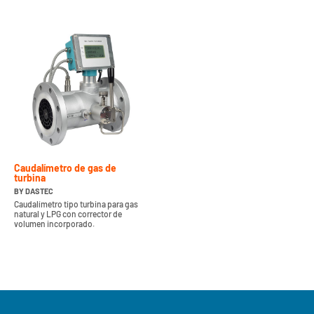
Caudalímetro de gas de
turbina
BY DASTEC
Caudalímetro tipo turbina para gas
natural y LPG con corrector de
volumen incorporado.