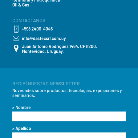
Oil & Gas
CONTACTANOS
+598 2400-4046
info@dastecsrl.com.uy
Juan Antonio Rodriguez 1464. CP11200.
Montevideo. Uruguay.
RECIBÍ NUESTRO NEWSLETTER
Novedades sobre productos, tecnologías, exposiciones y
seminarios.
> Nombre
> Apellido