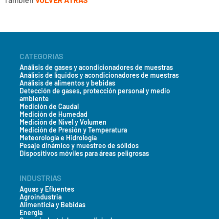
CATEGORIAS
Análisis de gases y acondicionadores de muestras
Análisis de líquidos y acondicionadores de muestras
Análisis de alimentos y bebidas
Detección de gases, protección personal y medio
ambiente
Medición de Caudal
Medición de Humedad
Medición de Nivel y Volumen
Medición de Presión y Temperatura
Meteorología e Hidrología
Pesaje dinámico y muestreo de sólidos
Dispositivos móviles para áreas peligrosas
INDUSTRIAS
Aguas y Efluentes
Agroindustria
Alimenticia y Bebidas
Energía