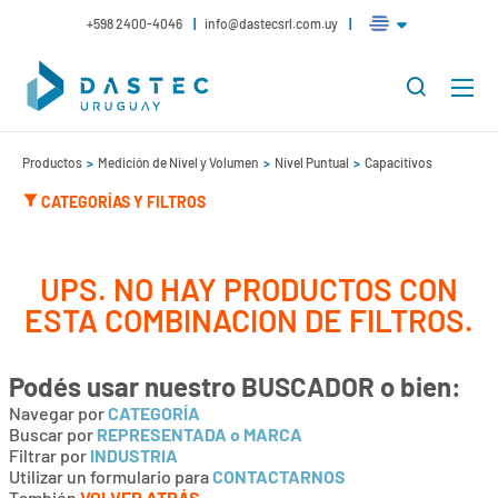
+598 2400-4046
info@dastecsrl.com.uy
Productos
Medición de Nivel y Volumen
Nivel Puntual
Capacitivos
CATEGORÍAS Y FILTROS
UPS. NO HAY PRODUCTOS CON
ESTA COMBINACION DE FILTROS.
Podés usar nuestro
BUSCADOR
o bien:
Navegar por
CATEGORÍA
Buscar por
REPRESENTADA o MARCA
Filtrar por
INDUSTRIA
Utilizar un formulario para
CONTACTARNOS
También
VOLVER ATRÁS