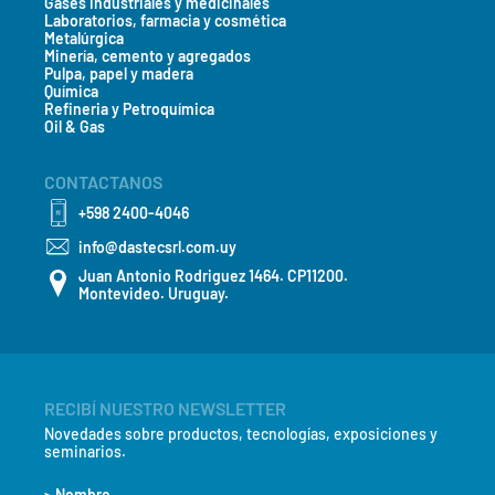
Gases industriales y medicinales
Laboratorios, farmacia y cosmética
Metalúrgica
Minería, cemento y agregados
Pulpa, papel y madera
Química
Refineria y Petroquímica
Oil & Gas
CONTACTANOS
+598 2400-4046
info@dastecsrl.com.uy
Juan Antonio Rodriguez 1464. CP11200.
Montevideo. Uruguay.
RECIBÍ NUESTRO NEWSLETTER
Novedades sobre productos, tecnologías, exposiciones y
seminarios.
> Nombre