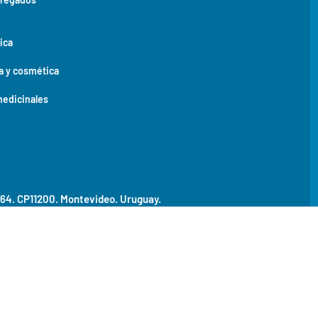
ica
a y cosmética
medicinales
464. CP11200.
Montevideo. Uruguay.