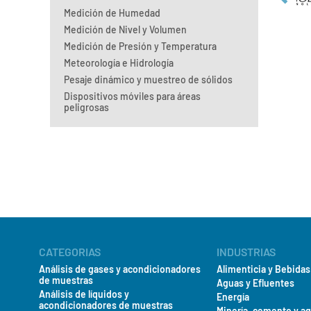
Medición de Humedad
Medición de Nivel y Volumen
Medición de Presión y Temperatura
Meteorología e Hidrología
Pesaje dinámico y muestreo de sólidos
Dispositivos móviles para áreas
peligrosas
CATEGORIAS
INDUSTRIAS
Análisis de gases y acondicionadores
Alimenticia y Bebidas
de muestras
Aguas y Efluentes
Análisis de líquidos y
Energía
acondicionadores de muestras
Minería, cemento y a