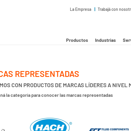
La Empresa
Trabajá con nosot
Productos
Industrias
Ser
CAS REPRESENTADAS
MOS CON PRODUCTOS DE MARCAS LÍDERES A NIVEL 
ná la categoría para conocer las marcas representadas