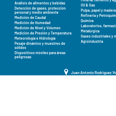
Análisis de alimentos y bebidas
Oil & Gas
Detección de gases, protección
Pulpa, papel y madera
personal y medio ambiente
Refineria y Petroquím
Medición de Caudal
Química
Medición de Humedad
Laboratorios, farmaci
Medición de Nivel y Volumen
Metalúrgica
Medición de Presión y Temperatura
Gases industriales y 
Meteorología e Hidrología
Agroindustria
Pesaje dinámico y muestreo de
sólidos
Dispositivos móviles para áreas
peligrosas
Juan Antonio Rodriguez 1