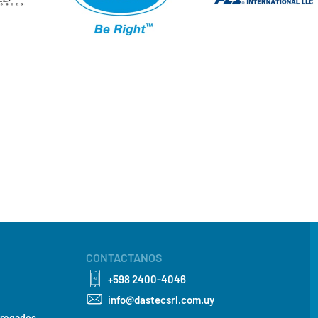
CONTACTANOS
+598 2400-4046
info@dastecsrl.com.uy
gregados