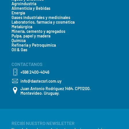
Agroindustria
Alimenticia y Bebidas
Energía
Gases industriales y medicinales
Laboratorios, farmacia y cosmética
Metalúrgica
Minería, cemento y agregados
Pulpa, papel y madera
Química
Refineria y Petroquímica
Oil & Gas
CONTACTANOS
+598 2400-4046
info@dastecsrl.com.uy
Juan Antonio Rodriguez 1464. CP11200.
Montevideo. Uruguay.
RECIBÍ NUESTRO NEWSLETTER