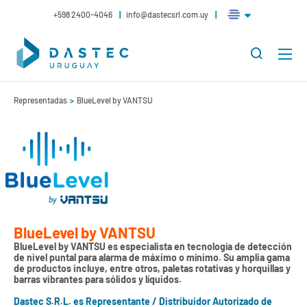
+598 2400-4046
info@dastecsrl.com.uy
Representadas
BlueLevel by VANTSU
BlueLevel by VANTSU
BlueLevel by VANTSU es especialista en tecnología de detección
de nivel puntal para alarma de máximo o mínimo. Su amplia gama
de productos incluye, entre otros, paletas rotativas y horquillas y
barras vibrantes para sólidos y líquidos.
Dastec S.R.L. es Representante / Distribuidor Autorizado de