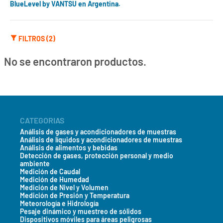
BlueLevel by VANTSU en Argentina.
FILTROS (2)
No se encontraron productos.
CATEGORIAS
Análisis de gases y acondicionadores de muestras
Análisis de líquidos y acondicionadores de muestras
Análisis de alimentos y bebidas
Detección de gases, protección personal y medio
ambiente
Medición de Caudal
Medición de Humedad
Medición de Nivel y Volumen
Medición de Presión y Temperatura
Meteorología e Hidrología
Pesaje dinámico y muestreo de sólidos
Dispositivos móviles para áreas peligrosas