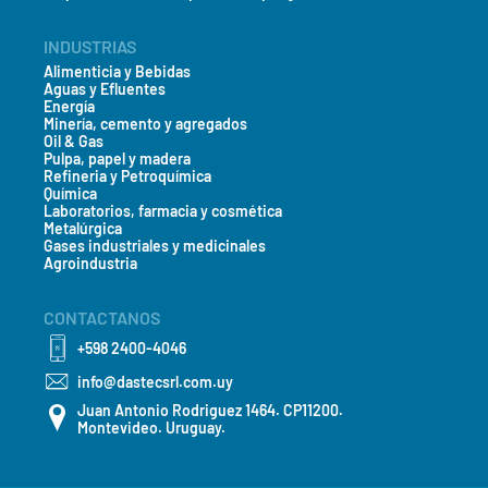
INDUSTRIAS
Alimenticia y Bebidas
Aguas y Efluentes
Energía
Minería, cemento y agregados
Oil & Gas
Pulpa, papel y madera
Refineria y Petroquímica
Química
Laboratorios, farmacia y cosmética
Metalúrgica
Gases industriales y medicinales
Agroindustria
CONTACTANOS
+598 2400-4046
info@dastecsrl.com.uy
Juan Antonio Rodriguez 1464. CP11200.
Montevideo. Uruguay.