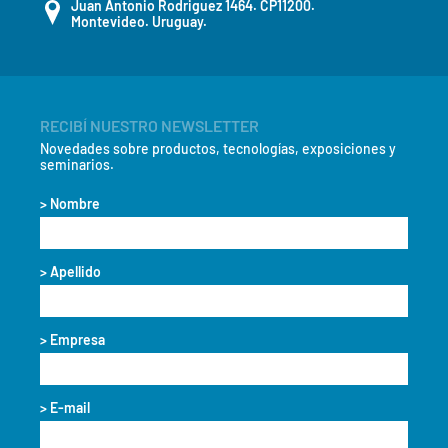
Juan Antonio Rodriguez 1464. CP11200.
Montevideo. Uruguay.
RECIBÍ NUESTRO NEWSLETTER
Novedades sobre productos, tecnologías, exposiciones y
seminarios.
> Nombre
> Apellido
> Empresa
> E-mail