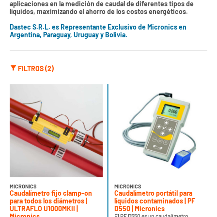
aplicaciones en la medición de caudal de diferentes tipos de
líquidos, maximizando el ahorro de los costos energéticos.
Dastec S.R.L. es Representante Exclusivo de Micronics en
Argentina, Paraguay, Uruguay y Bolivia.
FILTROS (2)
MICRONICS
MICRONICS
Caudalímetro fijo clamp-on
Caudalímetro portátil para
para todos los diámetros |
líquidos contaminados | PF
ULTRAFLO U1000MKII |
D550 | Micronics
Micronics
El PF D550 es un caudalímetro