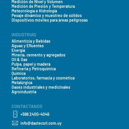
Medición de Nivel y Volumen
Medición de Presión y Temperatura
Meteorología e Hidrología
Pesaje dinámico y muestreo de sólidos
Dispositivos móviles para áreas peligrosas
INDUSTRIAS
Alimenticia y Bebidas
Aguas y Efluentes
Energía
Minería, cemento y agregados
Oil & Gas
Pulpa, papel y madera
Refineria y Petroquímica
Química
Laboratorios, farmacia y cosmética
Metalúrgica
Gases industriales y medicinales
Agroindustria
CONTACTANOS
+598 2400-4046
info@dastecsrl.com.uy