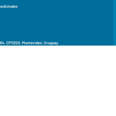
medicinales
464. CP11200.
Montevideo. Uruguay.