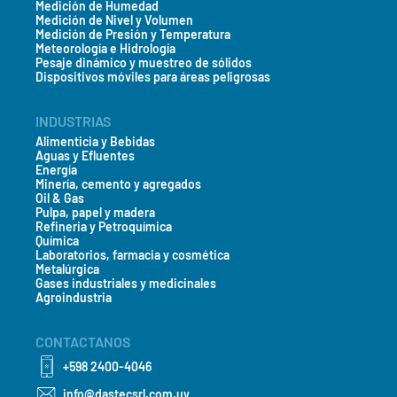
Medición de Humedad
Medición de Nivel y Volumen
Medición de Presión y Temperatura
Meteorología e Hidrología
Pesaje dinámico y muestreo de sólidos
Dispositivos móviles para áreas peligrosas
INDUSTRIAS
Alimenticia y Bebidas
Aguas y Efluentes
Energía
Minería, cemento y agregados
Oil & Gas
Pulpa, papel y madera
Refineria y Petroquímica
Química
Laboratorios, farmacia y cosmética
Metalúrgica
Gases industriales y medicinales
Agroindustria
CONTACTANOS
+598 2400-4046
info@dastecsrl.com.uy