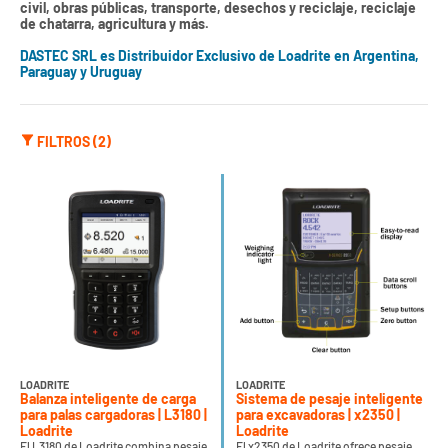
civil, obras públicas, transporte, desechos y reciclaje, reciclaje
de chatarra, agricultura y más.
DASTEC SRL es Distribuidor Exclusivo de Loadrite en Argentina,
Paraguay y Uruguay
FILTROS (2)
LOADRITE
LOADRITE
Balanza inteligente de carga
Sistema de pesaje inteligente
para palas cargadoras | L3180 |
para excavadoras | x2350 |
Loadrite
Loadrite
El L3180 de Loadrite combina pesaje
El x2350 de Loadrite ofrece pesaje