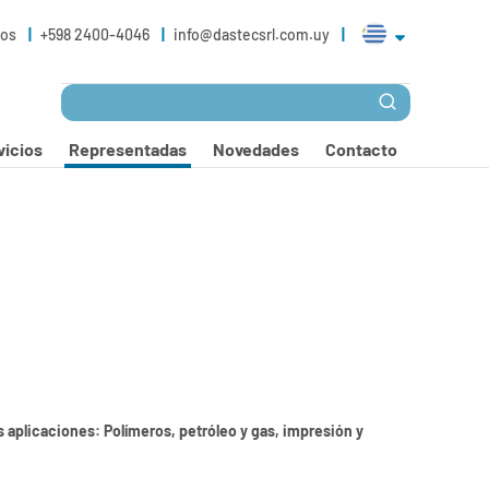
ros
+598 2400-4046
info@dastecsrl.com.uy
vicios
Representadas
Novedades
Contacto
 aplicaciones: Polímeros, petróleo y gas, impresión y