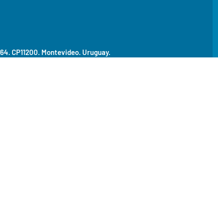
464. CP11200.
Montevideo. Uruguay.