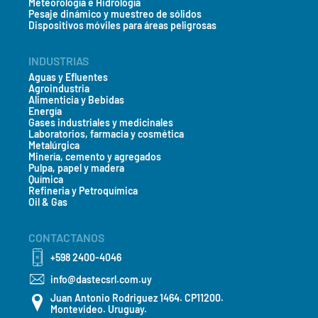
Meteorología e Hidrología
Pesaje dinámico y muestreo de sólidos
Dispositivos móviles para áreas peligrosas
INDUSTRIAS
Aguas y Efluentes
Agroindustria
Alimenticia y Bebidas
Energía
Gases industriales y medicinales
Laboratorios, farmacia y cosmética
Metalúrgica
Minería, cemento y agregados
Pulpa, papel y madera
Química
Refineria y Petroquímica
Oil & Gas
CONTACTANOS
+598 2400-4046
info@dastecsrl.com.uy
Juan Antonio Rodriguez 1464. CP11200.
Montevideo. Uruguay.