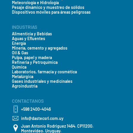
Meteorología e Hidrología
Pesaje dinámico y muestreo de sólidos
Dispositivos móviles para áreas peligrosas
INDUSTRIAS
Alimenticia y Bebidas
Aguas y Efluentes
Energía
Minería, cemento y agregados
Oil & Gas
Pulpa, papel y madera
Refineria y Petroquímica
Química
Laboratorios, farmacia y cosmética
Metalúrgica
Gases industriales y medicinales
Agroindustria
CONTACTANOS
+598 2400-4046
info@dastecsrl.com.uy
Juan Antonio Rodriguez 1464. CP11200.
Montevideo. Uruguay.