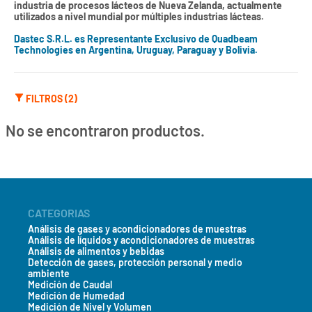
industria de procesos lácteos de Nueva Zelanda, actualmente
utilizados a nivel mundial por múltiples industrias lácteas.
Dastec S.R.L. es Representante Exclusivo de Quadbeam
Technologies en Argentina, Uruguay, Paraguay y Bolivia.
FILTROS (2)
No se encontraron productos.
CATEGORIAS
Análisis de gases y acondicionadores de muestras
Análisis de líquidos y acondicionadores de muestras
Análisis de alimentos y bebidas
Detección de gases, protección personal y medio
ambiente
Medición de Caudal
Medición de Humedad
Medición de Nivel y Volumen