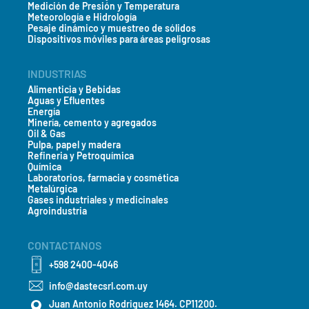
Medición de Presión y Temperatura
Meteorología e Hidrología
Pesaje dinámico y muestreo de sólidos
Dispositivos móviles para áreas peligrosas
INDUSTRIAS
Alimenticia y Bebidas
Aguas y Efluentes
Energía
Minería, cemento y agregados
Oil & Gas
Pulpa, papel y madera
Refineria y Petroquímica
Química
Laboratorios, farmacia y cosmética
Metalúrgica
Gases industriales y medicinales
Agroindustria
CONTACTANOS
+598 2400-4046
info@dastecsrl.com.uy
Juan Antonio Rodriguez 1464. CP11200.