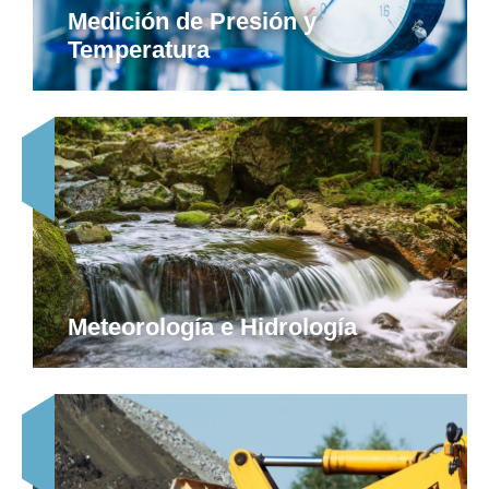
Medición de Presión y
Temperatura
Meteorología e Hidrología