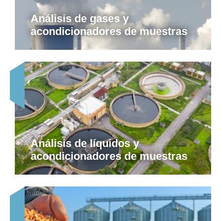
Análisis de gases y
acondicionadores de muestras
Análisis de líquidos y
acondicionadores de muestras