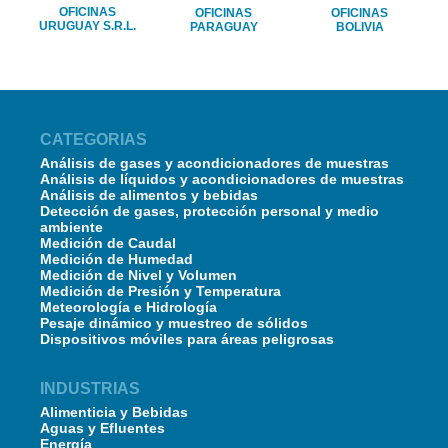
OFICINAS
OFICINAS
OFICINAS
URUGUAY S.R.L.
PARAGUAY
BOLIVIA
CATEGORIAS
Análisis de gases y acondicionadores de muestras
Análisis de líquidos y acondicionadores de muestras
Análisis de alimentos y bebidas
Detección de gases, protección personal y medio
ambiente
Medición de Caudal
Medición de Humedad
Medición de Nivel y Volumen
Medición de Presión y Temperatura
Meteorología e Hidrología
Pesaje dinámico y muestreo de sólidos
Dispositivos móviles para áreas peligrosas
INDUSTRIAS
Alimenticia y Bebidas
Aguas y Efluentes
Energía