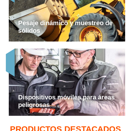
Pesaje dinámico y muestreo de
sólidos
Dispositivos móviles para áreas
peligrosas
PRODUCTOS DESTACADOS