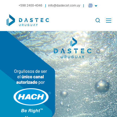
+598 2400-4046
info@dastecsrl.com.uy