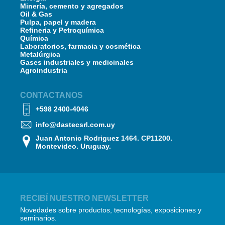
Minería, cemento y agregados
Oil & Gas
Pulpa, papel y madera
Refineria y Petroquímica
Química
Laboratorios, farmacia y cosmética
Metalúrgica
Gases industriales y medicinales
Agroindustria
CONTACTANOS
+598 2400-4046
info@dastecsrl.com.uy
Juan Antonio Rodriguez 1464. CP11200.
Montevideo. Uruguay.
RECIBÍ NUESTRO NEWSLETTER
Novedades sobre productos, tecnologías, exposiciones y
seminarios.