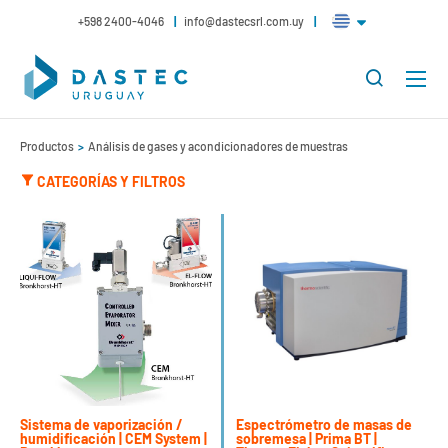
+598 2400-4046
info@dastecsrl.com.uy
Productos
Análisis de gases y acondicionadores de muestras
CATEGORÍAS Y FILTROS
Sistema de vaporización /
Espectrómetro de masas de
humidificación | CEM System |
sobremesa | Prima BT |