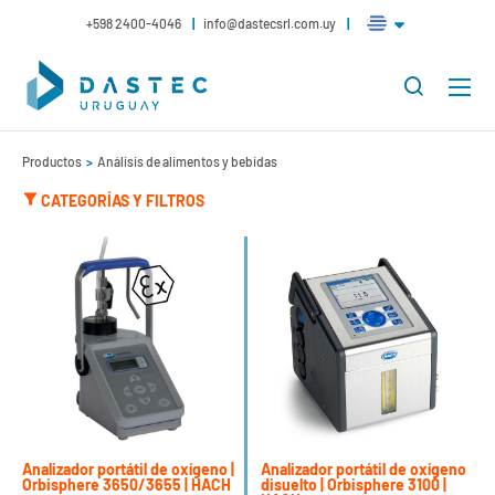
+598 2400-4046
info@dastecsrl.com.uy
Productos
Análisis de alimentos y bebidas
CATEGORÍAS Y FILTROS
Analizador portátil de oxígeno |
Analizador portátil de oxígeno
Orbisphere 3650/3655 | HACH
disuelto | Orbisphere 3100 |