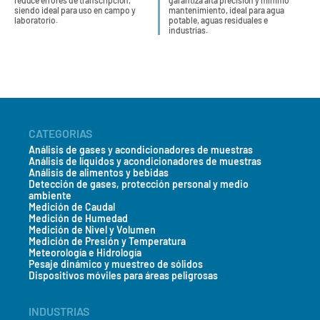
reduce errores de transcripción,
garantiza alta precisión y mínimo
siendo ideal para uso en campo y
mantenimiento, ideal para agua
laboratorio.
potable, aguas residuales e
industrias.
CATEGORIAS
Análisis de gases y acondicionadores de muestras
Análisis de líquidos y acondicionadores de muestras
Análisis de alimentos y bebidas
Detección de gases, protección personal y medio
ambiente
Medición de Caudal
Medición de Humedad
Medición de Nivel y Volumen
Medición de Presión y Temperatura
Meteorología e Hidrología
Pesaje dinámico y muestreo de sólidos
Dispositivos móviles para áreas peligrosas
INDUSTRIAS