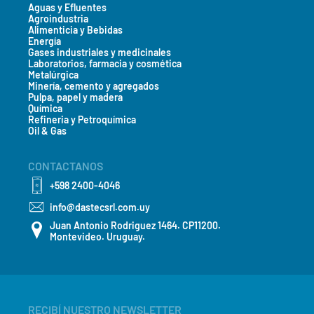
Aguas y Efluentes
Agroindustria
Alimenticia y Bebidas
Energía
Gases industriales y medicinales
Laboratorios, farmacia y cosmética
Metalúrgica
Minería, cemento y agregados
Pulpa, papel y madera
Química
Refineria y Petroquímica
Oil & Gas
CONTACTANOS
+598 2400-4046
info@dastecsrl.com.uy
Juan Antonio Rodriguez 1464. CP11200.
Montevideo. Uruguay.
RECIBÍ NUESTRO NEWSLETTER